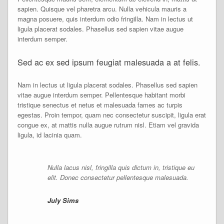
sapien. Quisque vel pharetra arcu. Nulla vehicula mauris a
magna posuere, quis interdum odio fringilla. Nam in lectus ut
ligula placerat sodales. Phasellus sed sapien vitae augue
interdum semper.
Sed ac ex sed ipsum feugiat malesuada a at felis.
Nam in lectus ut ligula placerat sodales. Phasellus sed sapien
vitae augue interdum semper. Pellentesque habitant morbi
tristique senectus et netus et malesuada fames ac turpis
egestas. Proin tempor, quam nec consectetur suscipit, ligula erat
congue ex, at mattis nulla augue rutrum nisl. Etiam vel gravida
ligula, id lacinia quam.
Nulla lacus nisl, fringilla quis dictum in, tristique eu
elit. Donec consectetur pellentesque malesuada.
July Sims