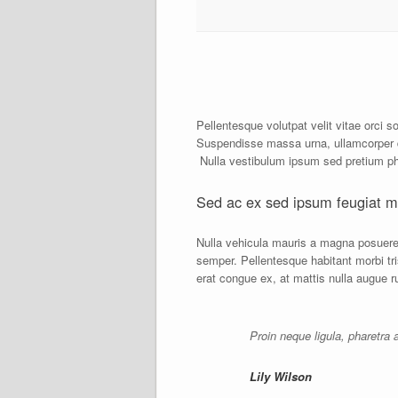
Pellentesque volutpat velit vitae orci s
Suspendisse massa urna, ullamcorper dap
Nulla vestibulum ipsum sed pretium phar
Sed ac ex sed ipsum feugiat 
Nulla vehicula mauris a magna posuere, 
semper. Pellentesque habitant morbi tr
erat congue ex, at mattis nulla augue ru
Proin neque ligula, pharetra
Lily Wilson