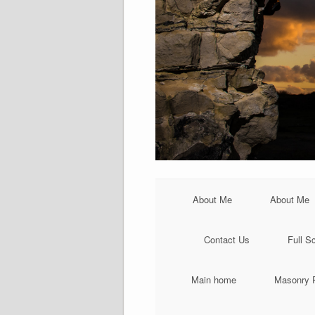
About Me
About Me
Contact Us
Full S
Main home
Masonry P