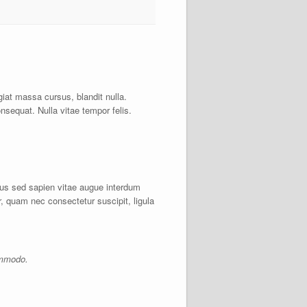
giat massa cursus, blandit nulla.
sequat. Nulla vitae tempor felis.
llus sed sapien vitae augue interdum
, quam nec consectetur suscipit, ligula
ommodo.