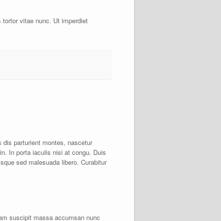
tortor vitae nunc. Ut imperdiet
s dis parturient montes, nascetur
. In porta iaculis nisi at congu. Duis
uisque sed malesuada libero. Curabitur
 Aliquam suscipit massa accumsan nunc