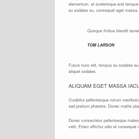
elementum, at scelerisque erat tempus.
eu sodales eu, consequat eget massa. Cur
Quisque finibus blandit laor
TOM LARSON
Fusce nunc elit, tempus eu sodales eu, 
aliquet sodales.
ALIQUAM EGET MASSA IACU
Curabitur pellentesque rutrum vestibul
sed pretium pharetra. Donec mattis placer
Donec consectetur pellentesque malesu
velit. Etiam efficitur odio et consequat